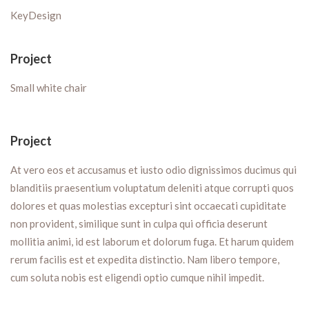
KeyDesign
Project
Small white chair
Project
At vero eos et accusamus et iusto odio dignissimos ducimus qui
blanditiis praesentium voluptatum deleniti atque corrupti quos
dolores et quas molestias excepturi sint occaecati cupiditate
non provident, similique sunt in culpa qui officia deserunt
mollitia animi, id est laborum et dolorum fuga. Et harum quidem
rerum facilis est et expedita distinctio. Nam libero tempore,
cum soluta nobis est eligendi optio cumque nihil impedit.