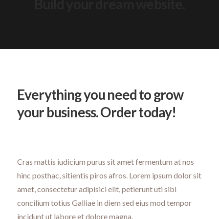
Everything you need to grow
your business. Order today!
Cras mattis iudicium purus sit amet fermentum at nos
hinc posthac, sitientis piros afros. Lorem ipsum dolor sit
amet, consectetur adipisici elit, petierunt uti sibi
concilium totius Galliae in diem sed eius mod tempor
incidunt ut labore et dolore magna.